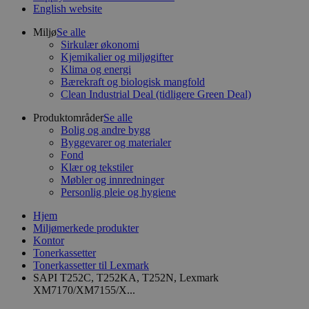
English website
Miljø
Se alle
Sirkulær økonomi
Kjemikalier og miljøgifter
Klima og energi
Bærekraft og biologisk mangfold
Clean Industrial Deal (tidligere Green Deal)
Produktområder
Se alle
Bolig og andre bygg
Byggevarer og materialer
Fond
Klær og tekstiler
Møbler og innredninger
Personlig pleie og hygiene
Hjem
Miljømerkede produkter
Kontor
Tonerkassetter
Tonerkassetter til Lexmark
SAPI T252C, T252KA, T252N, Lexmark
XM7170/XM7155/X...