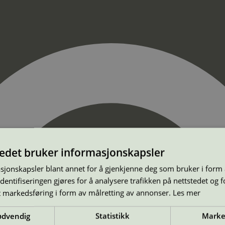
tedet bruker informasjonskapsler
sjonskapsler blant annet for å gjenkjenne deg som bruker i form
ntifiseringen gjøres for å analysere trafikken på nettstedet og 
t markedsføring i form av målretting av annonser.
Les mer
ødvendig
Statistikk
Marke