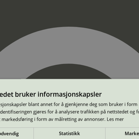
tedet bruker informasjonskapsler
sjonskapsler blant annet for å gjenkjenne deg som bruker i form
ntifiseringen gjøres for å analysere trafikken på nettstedet og 
t markedsføring i form av målretting av annonser.
Les mer
ødvendig
Statistikk
Marke