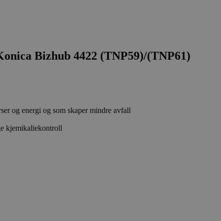
nica Bizhub 4422 (TNP59)/(TNP61)
rser og energi og som skaper mindre avfall
e kjemikaliekontroll