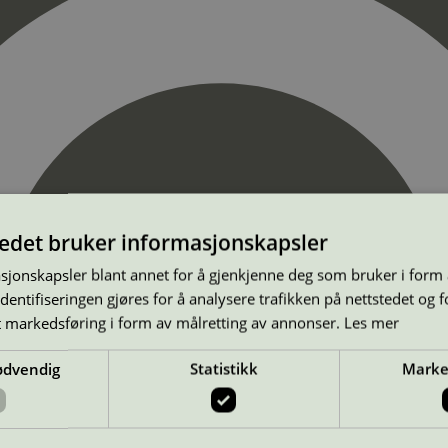
tedet bruker informasjonskapsler
sjonskapsler blant annet for å gjenkjenne deg som bruker i form
ntifiseringen gjøres for å analysere trafikken på nettstedet og 
t markedsføring i form av målretting av annonser.
Les mer
ødvendig
Statistikk
Marke