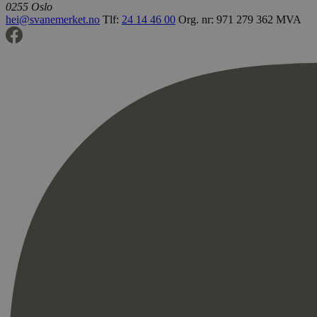
0255 Oslo
hei@svanemerket.no
Tlf:
24 14 46 00
Org. nr: 971 279 362 MVA