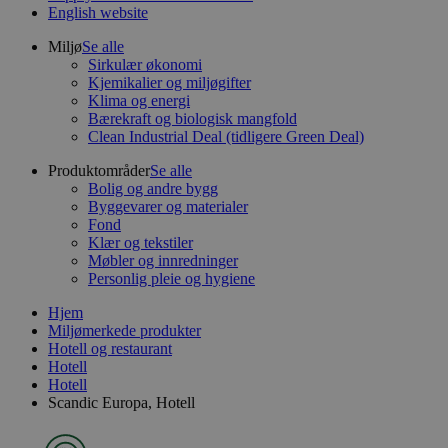
English website
Miljø
Se alle
Sirkulær økonomi
Kjemikalier og miljøgifter
Klima og energi
Bærekraft og biologisk mangfold
Clean Industrial Deal (tidligere Green Deal)
Produktområder
Se alle
Bolig og andre bygg
Byggevarer og materialer
Fond
Klær og tekstiler
Møbler og innredninger
Personlig pleie og hygiene
Hjem
Miljømerkede produkter
Hotell og restaurant
Hotell
Hotell
Scandic Europa, Hotell