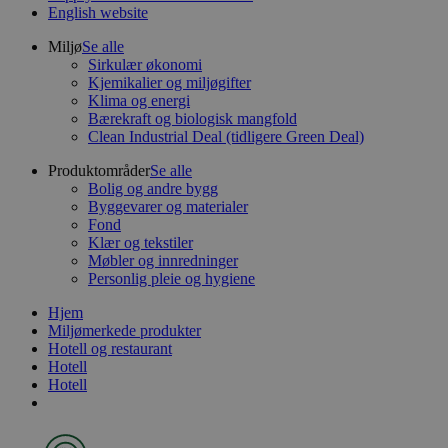
English website
Miljø
Se alle
Sirkulær økonomi
Kjemikalier og miljøgifter
Klima og energi
Bærekraft og biologisk mangfold
Clean Industrial Deal (tidligere Green Deal)
Produktområder
Se alle
Bolig og andre bygg
Byggevarer og materialer
Fond
Klær og tekstiler
Møbler og innredninger
Personlig pleie og hygiene
Hjem
Miljømerkede produkter
Hotell og restaurant
Hotell
Hotell