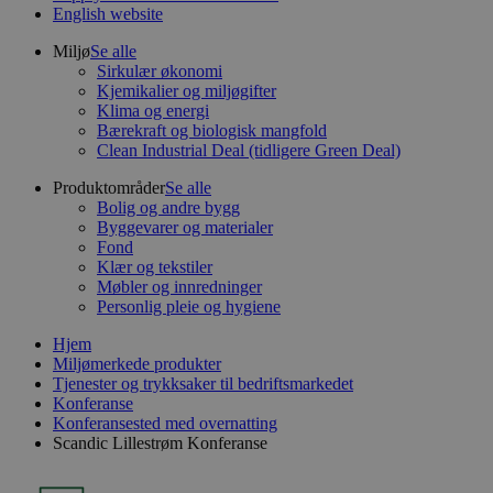
English website
Miljø
Se alle
Sirkulær økonomi
Kjemikalier og miljøgifter
Klima og energi
Bærekraft og biologisk mangfold
Clean Industrial Deal (tidligere Green Deal)
Produktområder
Se alle
Bolig og andre bygg
Byggevarer og materialer
Fond
Klær og tekstiler
Møbler og innredninger
Personlig pleie og hygiene
Hjem
Miljømerkede produkter
Tjenester og trykksaker til bedriftsmarkedet
Konferanse
Konferansested med overnatting
Scandic Lillestrøm Konferanse