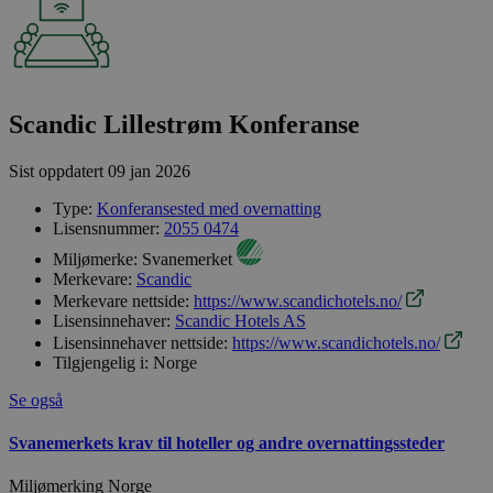
Scandic Lillestrøm Konferanse
Sist oppdatert
09 jan 2026
Type:
Konferansested med overnatting
Lisensnummer:
2055 0474
Miljømerke:
Svanemerket
Merkevare:
Scandic
Merkevare nettside:
https://www.scandichotels.no/
Lisensinnehaver:
Scandic Hotels AS
Lisensinnehaver nettside:
https://www.scandichotels.no/
Tilgjengelig i:
Norge
Se også
Svanemerkets krav til hoteller og andre overnattingssteder
Miljømerking Norge