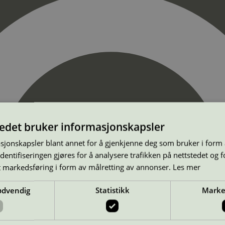
tedet bruker informasjonskapsler
sjonskapsler blant annet for å gjenkjenne deg som bruker i form
ntifiseringen gjøres for å analysere trafikken på nettstedet og 
t markedsføring i form av målretting av annonser.
Les mer
ødvendig
Statistikk
Marke