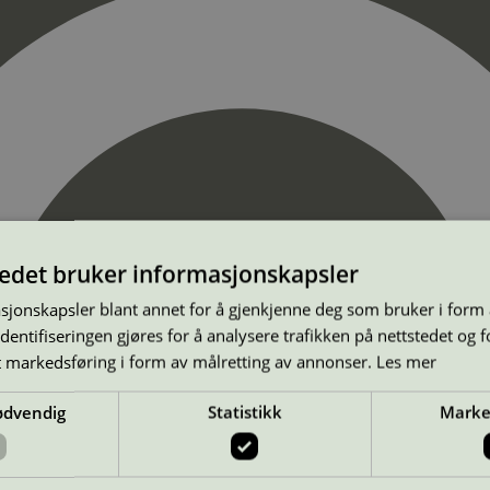
tedet bruker informasjonskapsler
sjonskapsler blant annet for å gjenkjenne deg som bruker i form
ntifiseringen gjøres for å analysere trafikken på nettstedet og 
t markedsføring i form av målretting av annonser.
Les mer
ødvendig
Statistikk
Marke