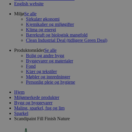
English website
Miljø
Se alle
Sirkulær økonomi
Kjemikalier og miljøgifter
Klima og energi
Bærekraft og biologisk mangfold
Clean Industrial Deal (tidligere Green Deal)
Produktområder
Se alle
Bolig og andre bygg
Byggevarer og materialer
Fond
Klær og tekstiler
Møbler og innredninger
Personlig pleie og hygiene
Hjem
Miljømerkede produkter
Bygg og byggevarer
Maling, sparkel, fug og lim
Sparkel
Scandipaint Fill Finish Nature