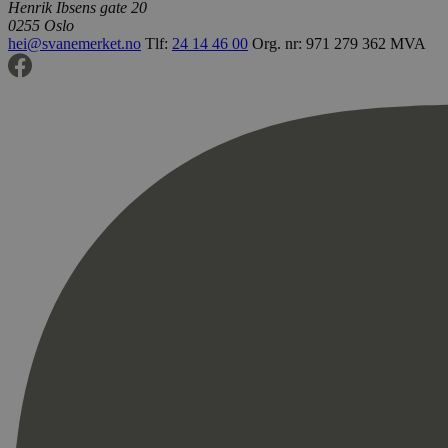
Henrik Ibsens gate 20
0255 Oslo
hei@svanemerket.no
Tlf:
24 14 46 00
Org. nr: 971 279 362 MVA