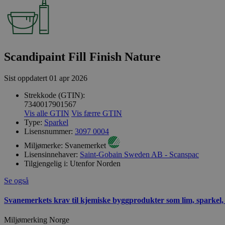
Scandipaint Fill Finish Nature
Sist oppdatert
01 apr 2026
Strekkode (GTIN):
7340017901567
Vis alle GTIN
Vis færre GTIN
Type:
Sparkel
Lisensnummer:
3097 0004
Miljømerke:
Svanemerket
Lisensinnehaver:
Saint-Gobain Sweden AB - Scanspac
Tilgjengelig i:
Utenfor Norden
Se også
Svanemerkets krav til kjemiske byggprodukter som lim, sparkel,
Miljømerking Norge