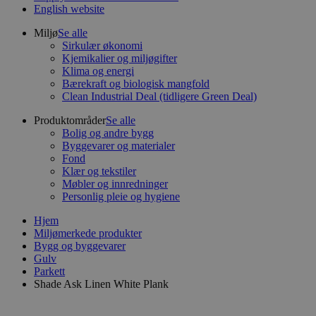
English website
Miljø
Se alle
Sirkulær økonomi
Kjemikalier og miljøgifter
Klima og energi
Bærekraft og biologisk mangfold
Clean Industrial Deal (tidligere Green Deal)
Produktområder
Se alle
Bolig og andre bygg
Byggevarer og materialer
Fond
Klær og tekstiler
Møbler og innredninger
Personlig pleie og hygiene
Hjem
Miljømerkede produkter
Bygg og byggevarer
Gulv
Parkett
Shade Ask Linen White Plank