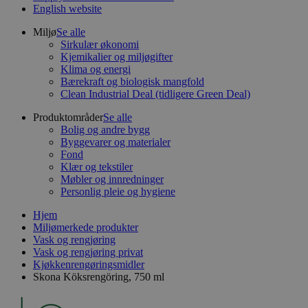
English website
Miljø
Se alle
Sirkulær økonomi
Kjemikalier og miljøgifter
Klima og energi
Bærekraft og biologisk mangfold
Clean Industrial Deal (tidligere Green Deal)
Produktområder
Se alle
Bolig og andre bygg
Byggevarer og materialer
Fond
Klær og tekstiler
Møbler og innredninger
Personlig pleie og hygiene
Hjem
Miljømerkede produkter
Vask og rengjøring
Vask og rengjøring privat
Kjøkkenrengøringsmidler
Skona Köksrengöring, 750 ml