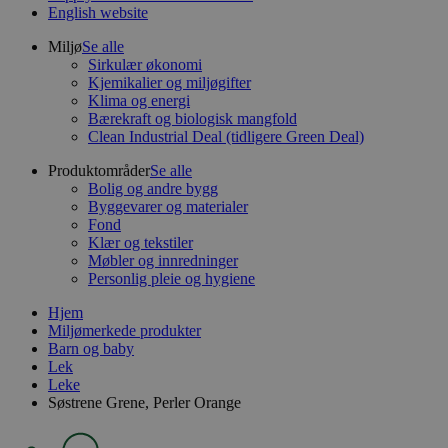
English website
Miljø
Se alle
Sirkulær økonomi
Kjemikalier og miljøgifter
Klima og energi
Bærekraft og biologisk mangfold
Clean Industrial Deal (tidligere Green Deal)
Produktområder
Se alle
Bolig og andre bygg
Byggevarer og materialer
Fond
Klær og tekstiler
Møbler og innredninger
Personlig pleie og hygiene
Hjem
Miljømerkede produkter
Barn og baby
Lek
Leke
Søstrene Grene, Perler Orange