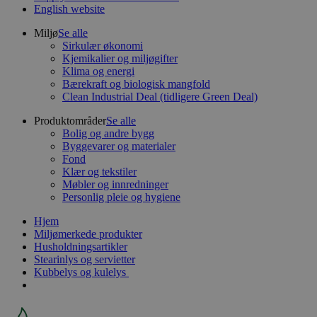
English website
Miljø
Se alle
Sirkulær økonomi
Kjemikalier og miljøgifter
Klima og energi
Bærekraft og biologisk mangfold
Clean Industrial Deal (tidligere Green Deal)
Produktområder
Se alle
Bolig og andre bygg
Byggevarer og materialer
Fond
Klær og tekstiler
Møbler og innredninger
Personlig pleie og hygiene
Hjem
Miljømerkede produkter
Husholdningsartikler
Stearinlys og servietter
Kubbelys og kulelys