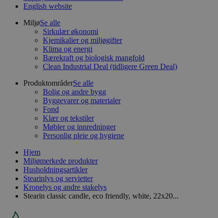
English website
Miljø
Se alle
Sirkulær økonomi
Kjemikalier og miljøgifter
Klima og energi
Bærekraft og biologisk mangfold
Clean Industrial Deal (tidligere Green Deal)
Produktområder
Se alle
Bolig og andre bygg
Byggevarer og materialer
Fond
Klær og tekstiler
Møbler og innredninger
Personlig pleie og hygiene
Hjem
Miljømerkede produkter
Husholdningsartikler
Stearinlys og servietter
Kronelys og andre stakelys
Stearin classic candle, eco friendly, white, 22x20...