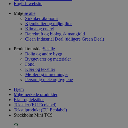
English website
Miljø
Se alle
Sirkulær økonomi
Kjemikalier og miljøgifter
Klima og energi
Bærekraft og biologisk mangfold
Clean Industrial Deal (tidligere Green Deal)
Produktområder
Se alle
Bolig og andre bygg
Byggevarer og materialer
Fond
Klær og tekstiler
Møbler og innredninger
Personlig pleie og hygiene
Hjem
Miljømerkede produkter
Klær og tekstiler
Tekstiler (EU Ecolabel)
Tekstilprodukt (EU Ecolabel)
Stockholm Mini TCS