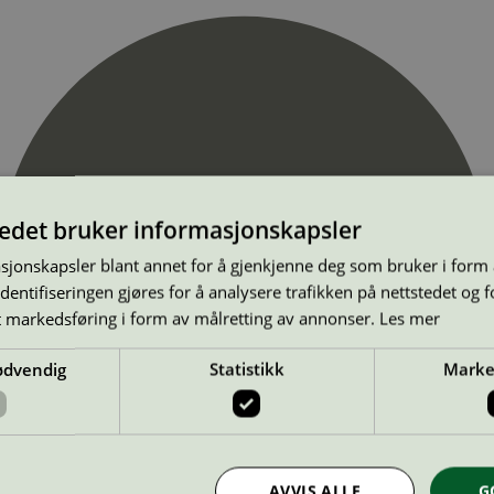
tedet bruker informasjonskapsler
sjonskapsler blant annet for å gjenkjenne deg som bruker i form
ntifiseringen gjøres for å analysere trafikken på nettstedet og 
t markedsføring i form av målretting av annonser.
Les mer
ødvendig
Statistikk
Marke
AVVIS ALLE
G