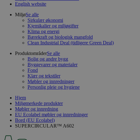
English website
Miljø
Se alle
Sirkulær økonomi
Kjemikalier og miljøgifter
Klima og energi
Bærekraft og biologisk mangfold
Clean Industrial Deal (tidligere Green Deal)
Produktområder
Se alle
Bolig og andre bygg
Byggevarer og materialer
Fond
Klær og tekstiler
Møbler og innredninger
Personlig pleie og hygiene
Hjem
Miljømerkede produkter
Møbler og innredning
EU Ecolabel møbler og innredninger
Bord (EU Ecolabel)
SUPERCIRCULAR™ A602