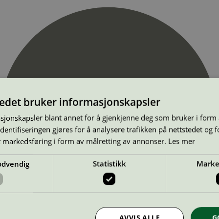
tedet bruker informasjonskapsler
sjonskapsler blant annet for å gjenkjenne deg som bruker i form
ntifiseringen gjøres for å analysere trafikken på nettstedet og 
t markedsføring i form av målretting av annonser.
Les mer
ødvendig
Statistikk
Marke
AVVIS ALLE
G