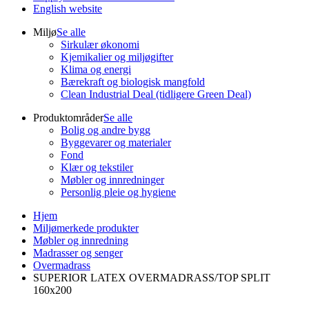
English website
Miljø
Se alle
Sirkulær økonomi
Kjemikalier og miljøgifter
Klima og energi
Bærekraft og biologisk mangfold
Clean Industrial Deal (tidligere Green Deal)
Produktområder
Se alle
Bolig og andre bygg
Byggevarer og materialer
Fond
Klær og tekstiler
Møbler og innredninger
Personlig pleie og hygiene
Hjem
Miljømerkede produkter
Møbler og innredning
Madrasser og senger
Overmadrass
SUPERIOR LATEX OVERMADRASS/TOP SPLIT
160x200