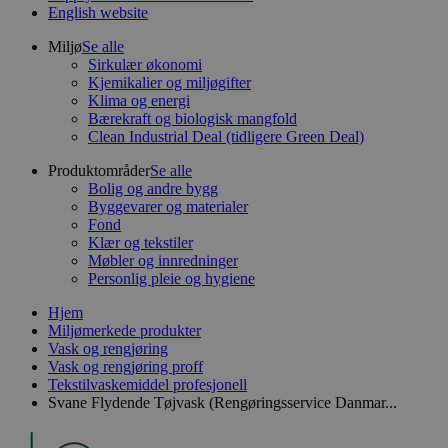
English website
Miljø
Se alle
Sirkulær økonomi
Kjemikalier og miljøgifter
Klima og energi
Bærekraft og biologisk mangfold
Clean Industrial Deal (tidligere Green Deal)
Produktområder
Se alle
Bolig og andre bygg
Byggevarer og materialer
Fond
Klær og tekstiler
Møbler og innredninger
Personlig pleie og hygiene
Hjem
Miljømerkede produkter
Vask og rengjøring
Vask og rengjøring proff
Tekstilvaskemiddel profesjonell
Svane Flydende Tøjvask (Rengøringsservice Danmar...