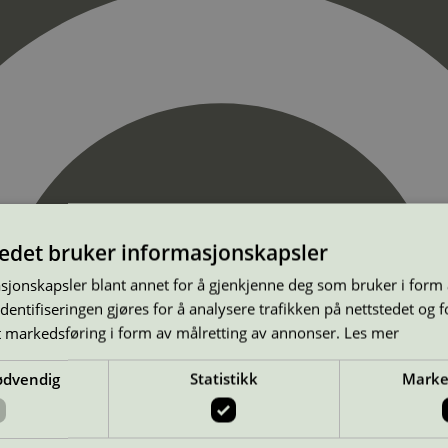
tedet bruker informasjonskapsler
sjonskapsler blant annet for å gjenkjenne deg som bruker i form
ntifiseringen gjøres for å analysere trafikken på nettstedet og 
t markedsføring i form av målretting av annonser.
Les mer
ødvendig
Statistikk
Marke