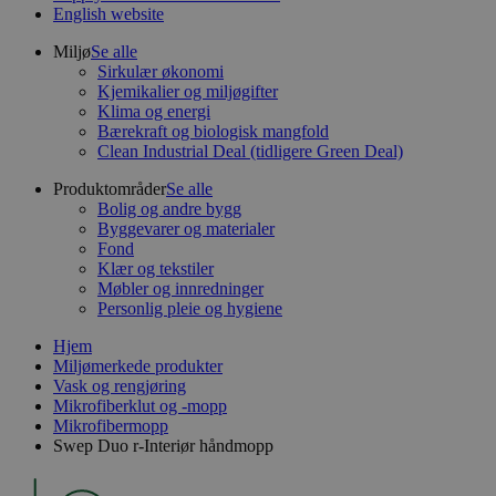
English website
Miljø
Se alle
Sirkulær økonomi
Kjemikalier og miljøgifter
Klima og energi
Bærekraft og biologisk mangfold
Clean Industrial Deal (tidligere Green Deal)
Produktområder
Se alle
Bolig og andre bygg
Byggevarer og materialer
Fond
Klær og tekstiler
Møbler og innredninger
Personlig pleie og hygiene
Hjem
Miljømerkede produkter
Vask og rengjøring
Mikrofiberklut og -mopp
Mikrofibermopp
Swep Duo r-Interiør håndmopp