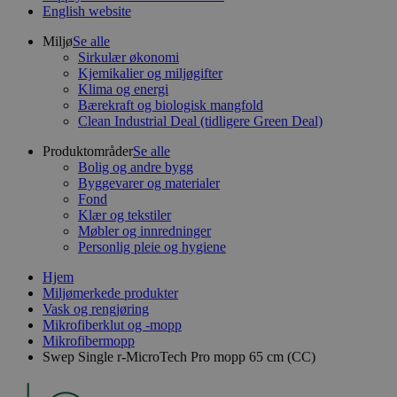
English website
Miljø
Se alle
Sirkulær økonomi
Kjemikalier og miljøgifter
Klima og energi
Bærekraft og biologisk mangfold
Clean Industrial Deal (tidligere Green Deal)
Produktområder
Se alle
Bolig og andre bygg
Byggevarer og materialer
Fond
Klær og tekstiler
Møbler og innredninger
Personlig pleie og hygiene
Hjem
Miljømerkede produkter
Vask og rengjøring
Mikrofiberklut og -mopp
Mikrofibermopp
Swep Single r-MicroTech Pro mopp 65 cm (CC)