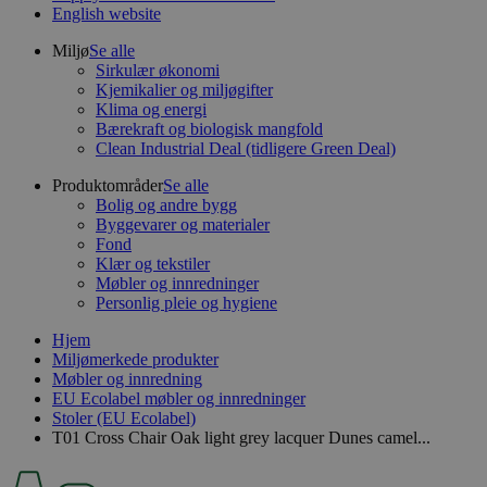
English website
Miljø
Se alle
Sirkulær økonomi
Kjemikalier og miljøgifter
Klima og energi
Bærekraft og biologisk mangfold
Clean Industrial Deal (tidligere Green Deal)
Produktområder
Se alle
Bolig og andre bygg
Byggevarer og materialer
Fond
Klær og tekstiler
Møbler og innredninger
Personlig pleie og hygiene
Hjem
Miljømerkede produkter
Møbler og innredning
EU Ecolabel møbler og innredninger
Stoler (EU Ecolabel)
T01 Cross Chair Oak light grey lacquer Dunes camel...