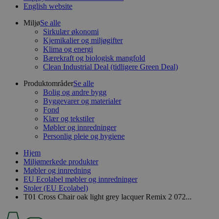
English website
Miljø
Se alle
Sirkulær økonomi
Kjemikalier og miljøgifter
Klima og energi
Bærekraft og biologisk mangfold
Clean Industrial Deal (tidligere Green Deal)
Produktområder
Se alle
Bolig og andre bygg
Byggevarer og materialer
Fond
Klær og tekstiler
Møbler og innredninger
Personlig pleie og hygiene
Hjem
Miljømerkede produkter
Møbler og innredning
EU Ecolabel møbler og innredninger
Stoler (EU Ecolabel)
T01 Cross Chair oak light grey lacquer Remix 2 072...