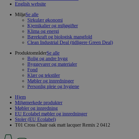
English website
Miljø
Se alle
Sirkulær økonomi
Kjemikalier og miljøgifter
Klima og energi
Bærekraft og biologisk mangfold
Clean Industrial Deal (tidligere Green Deal)
Produktområder
Se alle
Bolig og andre bygg
Byggevarer og materialer
Fond
Klær og tekstiler
Møbler og innredninger
Personlig pleie og hygiene
Hjem
Miljømerkede produkter
Møbler og innredning
EU Ecolabel møbler og innredninger
Stoler (EU Ecolabel)
T01 Cross Chair oak matt lacquer Remix 2 0412