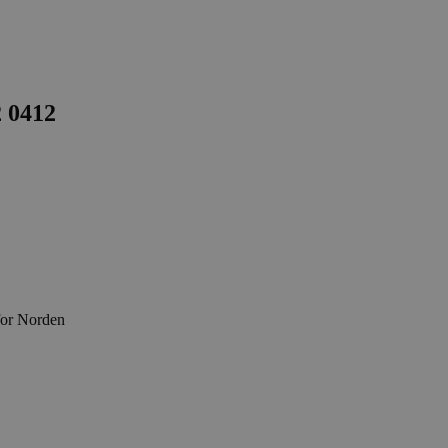
2 0412
for Norden