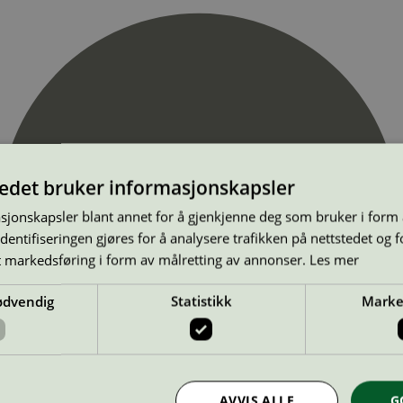
tedet bruker informasjonskapsler
sjonskapsler blant annet for å gjenkjenne deg som bruker i form
ntifiseringen gjøres for å analysere trafikken på nettstedet og 
t markedsføring i form av målretting av annonser.
Les mer
ødvendig
Statistikk
Marke
AVVIS ALLE
G