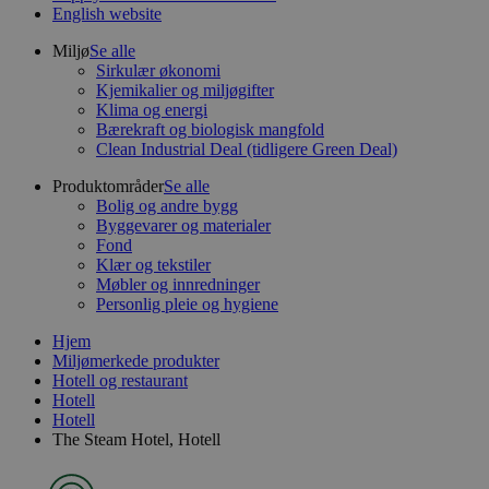
English website
Miljø
Se alle
Sirkulær økonomi
Kjemikalier og miljøgifter
Klima og energi
Bærekraft og biologisk mangfold
Clean Industrial Deal (tidligere Green Deal)
Produktområder
Se alle
Bolig og andre bygg
Byggevarer og materialer
Fond
Klær og tekstiler
Møbler og innredninger
Personlig pleie og hygiene
Hjem
Miljømerkede produkter
Hotell og restaurant
Hotell
Hotell
The Steam Hotel, Hotell