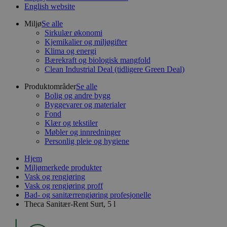
English website
Miljø
Se alle
Sirkulær økonomi
Kjemikalier og miljøgifter
Klima og energi
Bærekraft og biologisk mangfold
Clean Industrial Deal (tidligere Green Deal)
Produktområder
Se alle
Bolig og andre bygg
Byggevarer og materialer
Fond
Klær og tekstiler
Møbler og innredninger
Personlig pleie og hygiene
Hjem
Miljømerkede produkter
Vask og rengjøring
Vask og rengjøring proff
Bad- og sanitærrengjøring profesjonelle
Theca Sanitær-Rent Surt, 5 l