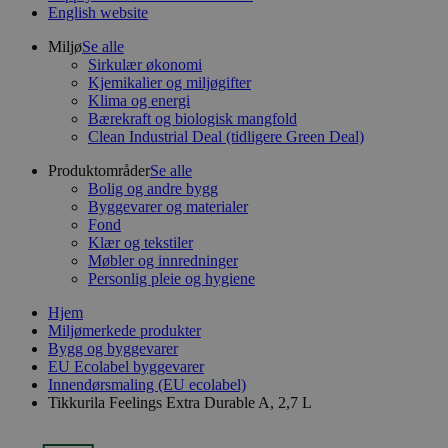
English website
Miljø
Se alle
Sirkulær økonomi
Kjemikalier og miljøgifter
Klima og energi
Bærekraft og biologisk mangfold
Clean Industrial Deal (tidligere Green Deal)
Produktområder
Se alle
Bolig og andre bygg
Byggevarer og materialer
Fond
Klær og tekstiler
Møbler og innredninger
Personlig pleie og hygiene
Hjem
Miljømerkede produkter
Bygg og byggevarer
EU Ecolabel byggevarer
Innendørsmaling (EU ecolabel)
Tikkurila Feelings Extra Durable A, 2,7 L