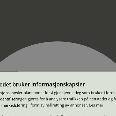
tedet bruker informasjonskapsler
sjonskapsler blant annet for å gjenkjenne deg som bruker i form
ntifiseringen gjøres for å analysere trafikken på nettstedet og 
t markedsføring i form av målretting av annonser.
Les mer