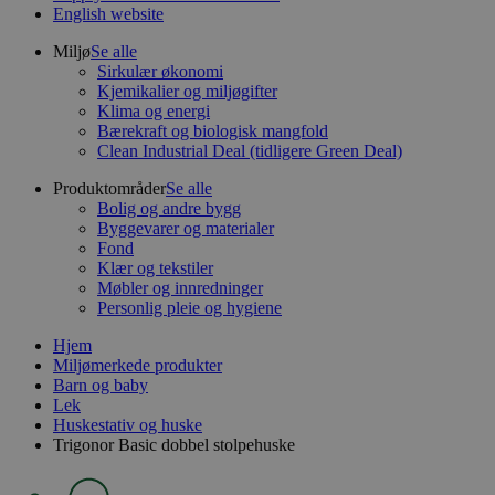
English website
Miljø
Se alle
Sirkulær økonomi
Kjemikalier og miljøgifter
Klima og energi
Bærekraft og biologisk mangfold
Clean Industrial Deal (tidligere Green Deal)
Produktområder
Se alle
Bolig og andre bygg
Byggevarer og materialer
Fond
Klær og tekstiler
Møbler og innredninger
Personlig pleie og hygiene
Hjem
Miljømerkede produkter
Barn og baby
Lek
Huskestativ og huske
Trigonor Basic dobbel stolpehuske