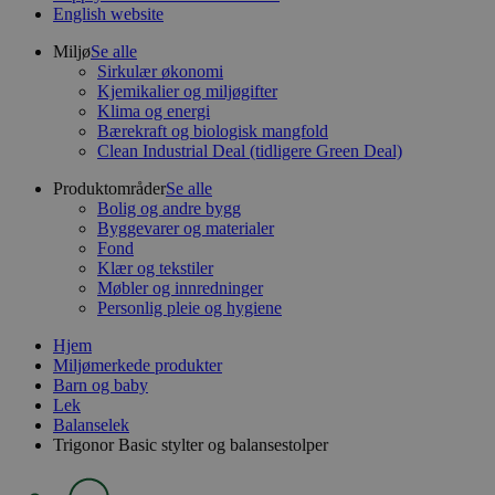
English website
Miljø
Se alle
Sirkulær økonomi
Kjemikalier og miljøgifter
Klima og energi
Bærekraft og biologisk mangfold
Clean Industrial Deal (tidligere Green Deal)
Produktområder
Se alle
Bolig og andre bygg
Byggevarer og materialer
Fond
Klær og tekstiler
Møbler og innredninger
Personlig pleie og hygiene
Hjem
Miljømerkede produkter
Barn og baby
Lek
Balanselek
Trigonor Basic stylter og balansestolper