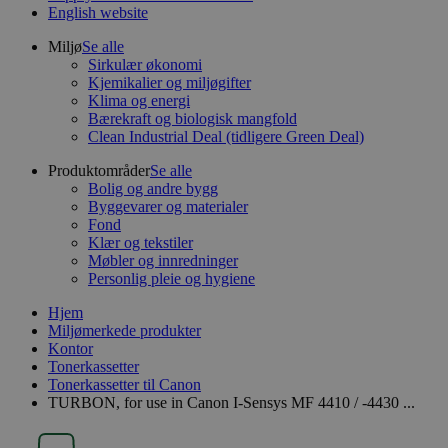
English website
Miljø
Se alle
Sirkulær økonomi
Kjemikalier og miljøgifter
Klima og energi
Bærekraft og biologisk mangfold
Clean Industrial Deal (tidligere Green Deal)
Produktområder
Se alle
Bolig og andre bygg
Byggevarer og materialer
Fond
Klær og tekstiler
Møbler og innredninger
Personlig pleie og hygiene
Hjem
Miljømerkede produkter
Kontor
Tonerkassetter
Tonerkassetter til Canon
TURBON, for use in Canon I-Sensys MF 4410 / -4430 ...