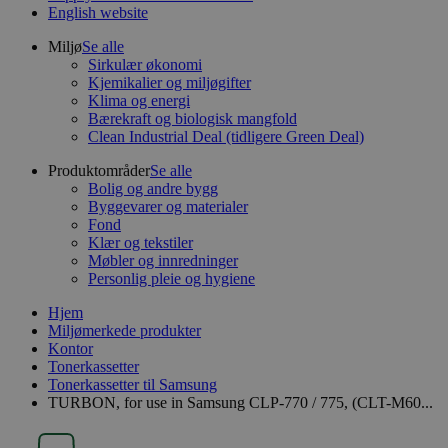
English website
Miljø
Se alle
Sirkulær økonomi
Kjemikalier og miljøgifter
Klima og energi
Bærekraft og biologisk mangfold
Clean Industrial Deal (tidligere Green Deal)
Produktområder
Se alle
Bolig og andre bygg
Byggevarer og materialer
Fond
Klær og tekstiler
Møbler og innredninger
Personlig pleie og hygiene
Hjem
Miljømerkede produkter
Kontor
Tonerkassetter
Tonerkassetter til Samsung
TURBON, for use in Samsung CLP-770 / 775, (CLT-M60...