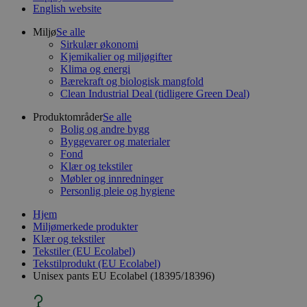
English website
Miljø
Se alle
Sirkulær økonomi
Kjemikalier og miljøgifter
Klima og energi
Bærekraft og biologisk mangfold
Clean Industrial Deal (tidligere Green Deal)
Produktområder
Se alle
Bolig og andre bygg
Byggevarer og materialer
Fond
Klær og tekstiler
Møbler og innredninger
Personlig pleie og hygiene
Hjem
Miljømerkede produkter
Klær og tekstiler
Tekstiler (EU Ecolabel)
Tekstilprodukt (EU Ecolabel)
Unisex pants EU Ecolabel (18395/18396)