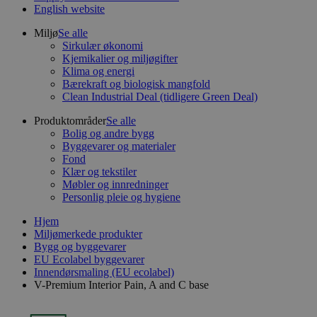
English website
Miljø
Se alle
Sirkulær økonomi
Kjemikalier og miljøgifter
Klima og energi
Bærekraft og biologisk mangfold
Clean Industrial Deal (tidligere Green Deal)
Produktområder
Se alle
Bolig og andre bygg
Byggevarer og materialer
Fond
Klær og tekstiler
Møbler og innredninger
Personlig pleie og hygiene
Hjem
Miljømerkede produkter
Bygg og byggevarer
EU Ecolabel byggevarer
Innendørsmaling (EU ecolabel)
V-Premium Interior Pain, A and C base