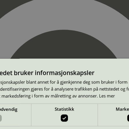
tedet bruker informasjonskapsler
sjonskapsler blant annet for å gjenkjenne deg som bruker i form
ntifiseringen gjøres for å analysere trafikken på nettstedet og 
t markedsføring i form av målretting av annonser.
Les mer
ødvendig
Statistikk
Marke