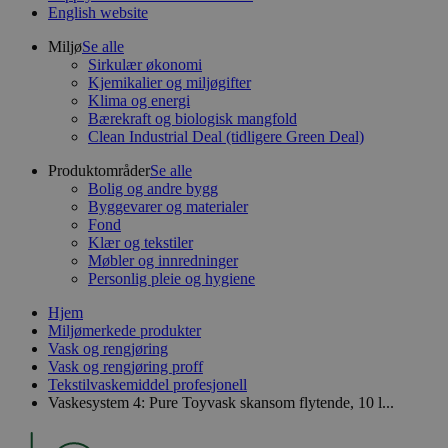
English website
Miljø
Se alle
Sirkulær økonomi
Kjemikalier og miljøgifter
Klima og energi
Bærekraft og biologisk mangfold
Clean Industrial Deal (tidligere Green Deal)
Produktområder
Se alle
Bolig og andre bygg
Byggevarer og materialer
Fond
Klær og tekstiler
Møbler og innredninger
Personlig pleie og hygiene
Hjem
Miljømerkede produkter
Vask og rengjøring
Vask og rengjøring proff
Tekstilvaskemiddel profesjonell
Vaskesystem 4: Pure Toyvask skansom flytende, 10 l...