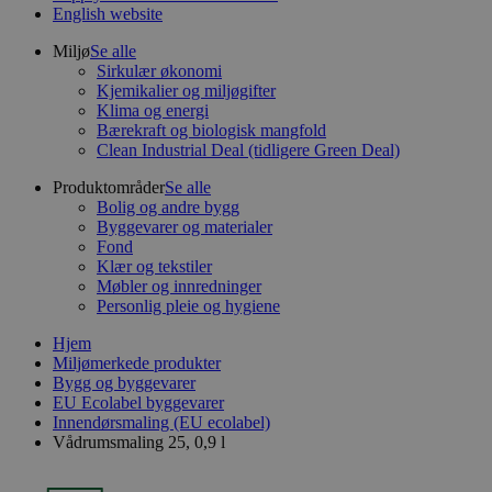
English website
Miljø
Se alle
Sirkulær økonomi
Kjemikalier og miljøgifter
Klima og energi
Bærekraft og biologisk mangfold
Clean Industrial Deal (tidligere Green Deal)
Produktområder
Se alle
Bolig og andre bygg
Byggevarer og materialer
Fond
Klær og tekstiler
Møbler og innredninger
Personlig pleie og hygiene
Hjem
Miljømerkede produkter
Bygg og byggevarer
EU Ecolabel byggevarer
Innendørsmaling (EU ecolabel)
Vådrumsmaling 25, 0,9 l