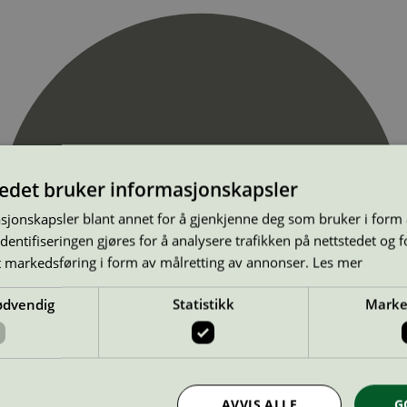
tedet bruker informasjonskapsler
sjonskapsler blant annet for å gjenkjenne deg som bruker i form
ntifiseringen gjøres for å analysere trafikken på nettstedet og 
t markedsføring i form av målretting av annonser.
Les mer
ødvendig
Statistikk
Marke
AVVIS ALLE
G