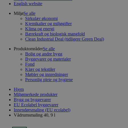
English website
Miljø
Se alle
Sirkulær økonomi
Kjemikalier og miljøgifter
Klima og energi
Bærekraft og biologisk mangfold
Clean Industrial Deal (tidligere Green Deal)
Produktområder
Se alle
Bolig og andre bygg
Byggevarer og materialer
Fond
Klær og tekstiler
Møbler og innredninger
Personlig pleie og hygiene
Hjem
Miljømerkede produkter
Bygg og byggevarer
EU Ecolabel byggevarer
Innendørsmaling (EU ecolabel)
Vådrumsmaling 40, 9 l