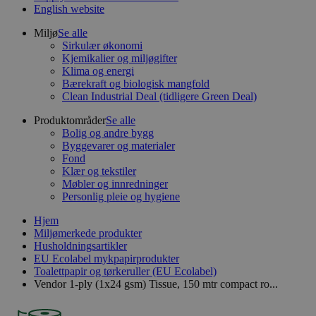
English website
Miljø
Se alle
Sirkulær økonomi
Kjemikalier og miljøgifter
Klima og energi
Bærekraft og biologisk mangfold
Clean Industrial Deal (tidligere Green Deal)
Produktområder
Se alle
Bolig og andre bygg
Byggevarer og materialer
Fond
Klær og tekstiler
Møbler og innredninger
Personlig pleie og hygiene
Hjem
Miljømerkede produkter
Husholdningsartikler
EU Ecolabel mykpapirprodukter
Toalettpapir og tørkeruller (EU Ecolabel)
Vendor 1-ply (1x24 gsm) Tissue, 150 mtr compact ro...