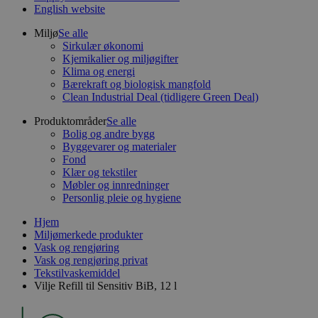
English website
Miljø
Se alle
Sirkulær økonomi
Kjemikalier og miljøgifter
Klima og energi
Bærekraft og biologisk mangfold
Clean Industrial Deal (tidligere Green Deal)
Produktområder
Se alle
Bolig og andre bygg
Byggevarer og materialer
Fond
Klær og tekstiler
Møbler og innredninger
Personlig pleie og hygiene
Hjem
Miljømerkede produkter
Vask og rengjøring
Vask og rengjøring privat
Tekstilvaskemiddel
Vilje Refill til Sensitiv BiB, 12 l