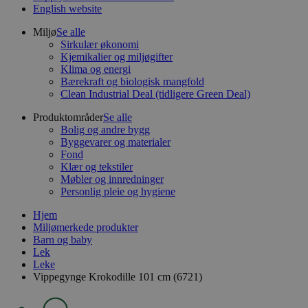
English website
Miljø
Se alle
Sirkulær økonomi
Kjemikalier og miljøgifter
Klima og energi
Bærekraft og biologisk mangfold
Clean Industrial Deal (tidligere Green Deal)
Produktområder
Se alle
Bolig og andre bygg
Byggevarer og materialer
Fond
Klær og tekstiler
Møbler og innredninger
Personlig pleie og hygiene
Hjem
Miljømerkede produkter
Barn og baby
Lek
Leke
Vippegynge Krokodille 101 cm (6721)