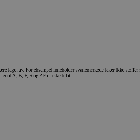
være laget av. For eksempel inneholder svanemerkede leker ikke stoffer 
sfenol A, B, F, S og AF er ikke tillatt.