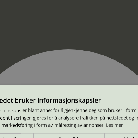
tedet bruker informasjonskapsler
sjonskapsler blant annet for å gjenkjenne deg som bruker i form
ntifiseringen gjøres for å analysere trafikken på nettstedet og 
t markedsføring i form av målretting av annonser.
Les mer