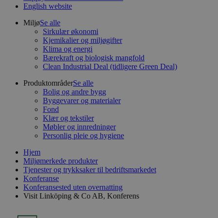
English website
Miljø
Se alle
Sirkulær økonomi
Kjemikalier og miljøgifter
Klima og energi
Bærekraft og biologisk mangfold
Clean Industrial Deal (tidligere Green Deal)
Produktområder
Se alle
Bolig og andre bygg
Byggevarer og materialer
Fond
Klær og tekstiler
Møbler og innredninger
Personlig pleie og hygiene
Hjem
Miljømerkede produkter
Tjenester og trykksaker til bedriftsmarkedet
Konferanse
Konferansested uten overnatting
Visit Linköping & Co AB, Konferens