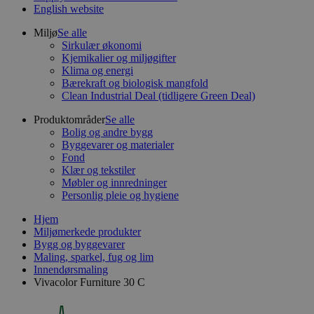
English website
Miljø
Se alle
Sirkulær økonomi
Kjemikalier og miljøgifter
Klima og energi
Bærekraft og biologisk mangfold
Clean Industrial Deal (tidligere Green Deal)
Produktområder
Se alle
Bolig og andre bygg
Byggevarer og materialer
Fond
Klær og tekstiler
Møbler og innredninger
Personlig pleie og hygiene
Hjem
Miljømerkede produkter
Bygg og byggevarer
Maling, sparkel, fug og lim
Innendørsmaling
Vivacolor Furniture 30 C