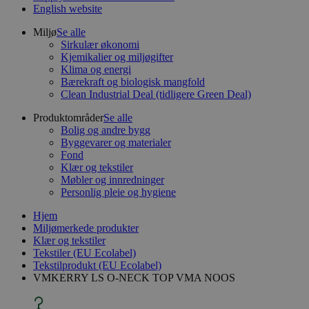
English website
Miljø
Se alle
Sirkulær økonomi
Kjemikalier og miljøgifter
Klima og energi
Bærekraft og biologisk mangfold
Clean Industrial Deal (tidligere Green Deal)
Produktområder
Se alle
Bolig og andre bygg
Byggevarer og materialer
Fond
Klær og tekstiler
Møbler og innredninger
Personlig pleie og hygiene
Hjem
Miljømerkede produkter
Klær og tekstiler
Tekstiler (EU Ecolabel)
Tekstilprodukt (EU Ecolabel)
VMKERRY LS O-NECK TOP VMA NOOS