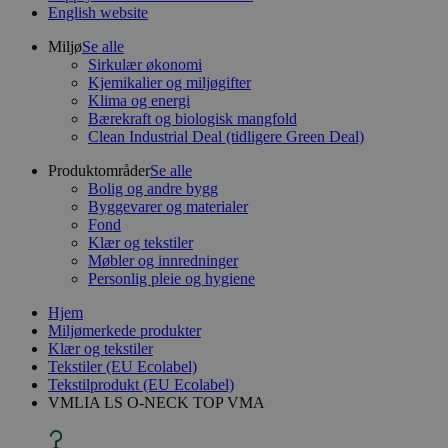
English website
Miljø
Se alle
Sirkulær økonomi
Kjemikalier og miljøgifter
Klima og energi
Bærekraft og biologisk mangfold
Clean Industrial Deal (tidligere Green Deal)
Produktområder
Se alle
Bolig og andre bygg
Byggevarer og materialer
Fond
Klær og tekstiler
Møbler og innredninger
Personlig pleie og hygiene
Hjem
Miljømerkede produkter
Klær og tekstiler
Tekstiler (EU Ecolabel)
Tekstilprodukt (EU Ecolabel)
VMLIA LS O-NECK TOP VMA