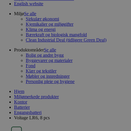
English website
Miljø
Se alle
Sirkulær økonomi
Kjemikalier og miljøgifter
Klima og energi
Bærekraft og biologisk mangfold
Clean Industrial Deal (tidligere Green Deal)
Produktområder
Se alle
Bolig og andre bygg
Byggevarer og materialer
Fond
Klær og tekstiler
Møbler og innredninger
Personlig pleie og hygiene
Hjem
Miljømerkede produkter
Kontor
Batterier
Engangsbatteri
Voltage LR6, 8 pcs