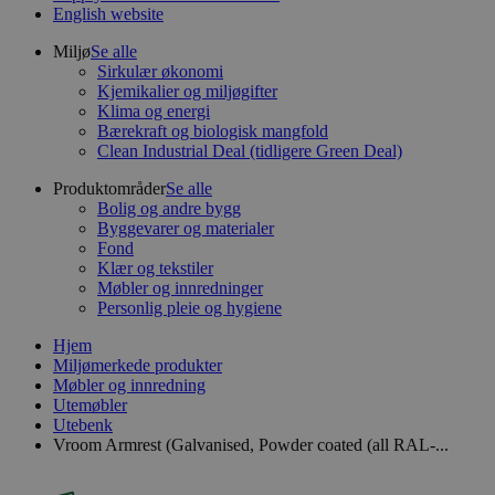
English website
Miljø
Se alle
Sirkulær økonomi
Kjemikalier og miljøgifter
Klima og energi
Bærekraft og biologisk mangfold
Clean Industrial Deal (tidligere Green Deal)
Produktområder
Se alle
Bolig og andre bygg
Byggevarer og materialer
Fond
Klær og tekstiler
Møbler og innredninger
Personlig pleie og hygiene
Hjem
Miljømerkede produkter
Møbler og innredning
Utemøbler
Utebenk
Vroom Armrest (Galvanised, Powder coated (all RAL-...