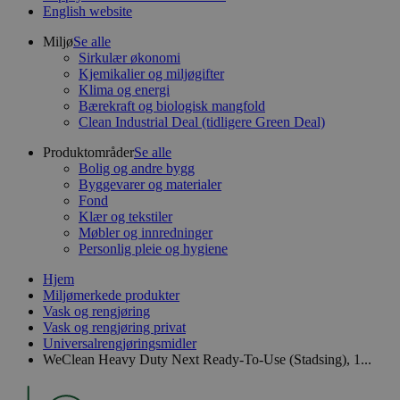
English website
Miljø
Se alle
Sirkulær økonomi
Kjemikalier og miljøgifter
Klima og energi
Bærekraft og biologisk mangfold
Clean Industrial Deal (tidligere Green Deal)
Produktområder
Se alle
Bolig og andre bygg
Byggevarer og materialer
Fond
Klær og tekstiler
Møbler og innredninger
Personlig pleie og hygiene
Hjem
Miljømerkede produkter
Vask og rengjøring
Vask og rengjøring privat
Universalrengjøringsmidler
WeClean Heavy Duty Next Ready-To-Use (Stadsing), 1...