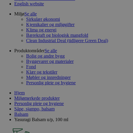
English website
Miljø
Se alle
Sirkulær økonomi
Kjemikalier og miljøgifter
Klima og energi
Bærekraft og biologisk mangfold
Clean Industrial Deal (tidligere Green Deal)
Produktområder
Se alle
Bolig og andre bygg
Byggevarer og materialer
Fond
Klær og tekstiler
Møbler og innredninger
Personlig pleie og hygiene
Hjem
Miljømerkede produkter
Personlig pleie og hygiene
Såpe, sjampo, balsam
Balsam
Yasuragi Balsam u/p, 100 ml