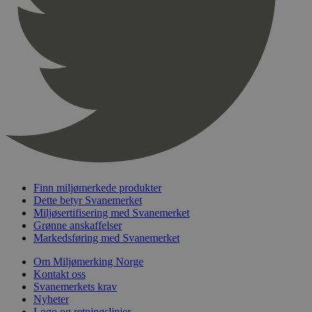
pageviewCount
.svanemerket.no
Sesjon
nelapi-product-archive-filters
svanemerket.no
4 dager 4
timer
nelapi-last-visited-category
svanemerket.no
4 dager 4
timer
wordpress_test_cookie
Sesjon
Automattic
Inc.
svanemerket.no
_hjIncludedInPageviewSample
2 minutter
Hotjar Ltd
svanemerket.no
Finn miljømerkede produkter
Dette betyr Svanemerket
Miljøsertifisering med Svanemerket
Grønne anskaffelser
Markedsføring med Svanemerket
Om Miljømerking Norge
Kontakt oss
Svanemerkets krav
Nyheter
Logo og retningslinjer
Provider
/