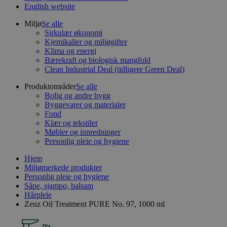
English website
Miljø
Se alle
Sirkulær økonomi
Kjemikalier og miljøgifter
Klima og energi
Bærekraft og biologisk mangfold
Clean Industrial Deal (tidligere Green Deal)
Produktområder
Se alle
Bolig og andre bygg
Byggevarer og materialer
Fond
Klær og tekstiler
Møbler og innredninger
Personlig pleie og hygiene
Hjem
Miljømerkede produkter
Personlig pleie og hygiene
Såpe, sjampo, balsam
Hårpleie
Zenz Oil Treatment PURE No. 97, 1000 ml