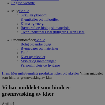
English website
Miljø
Se alle
Sirkulær økonomi
Kjemikalier og miljøgifter
Klima og energi
Bærekraft og biologisk mangfold
Clean Industrial Deal (tidligere Green Deal)
Produktområder
Se alle
Bolig og andre bygg
Byggevarer og materialer
Fond
Klær og tekstiler
Møbler og innredninger
Personlig pleie og hygiene
Hjem
Mer miljøvennlige produkter
Klær og tekstiler
Vi har middelet
som hindrer grønnvasking av klær
Vi har middelet som hindrer
grønnvasking av klær
Artikkel