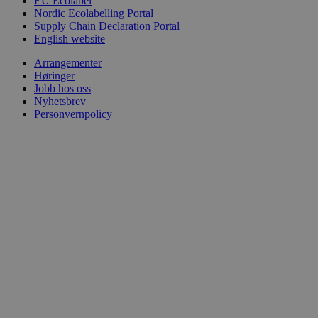
EU Ecolabel
Nordic Ecolabelling Portal
Supply Chain Declaration Portal
English website
Arrangementer
Høringer
Jobb hos oss
Nyhetsbrev
Personvernpolicy