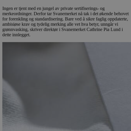
Ingen er tjent med en jungel av private sertifiserings- og
merkeordninger. Derfor tar Svanemerket nå tak i det økende behovet
for forenkling og standardisering. Bare ved å sikre faglig oppdaterte,
ambisiøse krav og tydelig merking alle vet hva betyr, unngår vi
grønnvasking, skriver direktør i Svanemerket Cathrine Pia Lund i
dette innlegget.