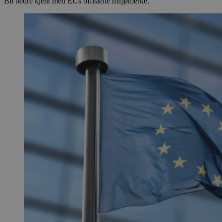
Bli bedre kjent med EUs offisielle miljømerke.