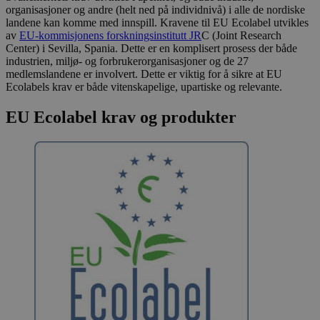
organisasjoner og andre (helt ned på individnivå) i alle de nordiske
landene kan komme med innspill. Kravene til EU Ecolabel utvikles
av
EU-kommisjonens forskningsinstitutt JR
C (Joint Research
Center) i Sevilla, Spania. Dette er en komplisert prosess der både
industrien, miljø- og forbrukerorganisasjoner og de 27
medlemslandene er involvert. Dette er viktig for å sikre at EU
Ecolabels krav er både vitenskapelige, upartiske og relevante.
EU Ecolabel krav og produkter