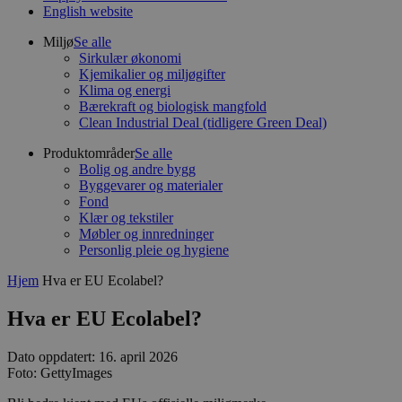
English website
Miljø
Se alle
Sirkulær økonomi
Kjemikalier og miljøgifter
Klima og energi
Bærekraft og biologisk mangfold
Clean Industrial Deal (tidligere Green Deal)
Produktområder
Se alle
Bolig og andre bygg
Byggevarer og materialer
Fond
Klær og tekstiler
Møbler og innredninger
Personlig pleie og hygiene
Hjem
Hva er EU Ecolabel?
Hva er EU Ecolabel?
Dato oppdatert: 16. april 2026
Foto: GettyImages