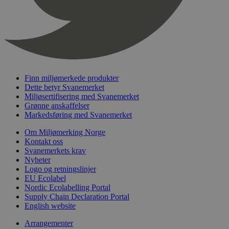
Finn miljømerkede produkter
Dette betyr Svanemerket
Miljøsertifisering med Svanemerket
Grønne anskaffelser
Markedsføring med Svanemerket
Om Miljømerking Norge
Kontakt oss
Svanemerkets krav
Nyheter
Logo og retningslinjer
EU Ecolabel
Nordic Ecolabelling Portal
Supply Chain Declaration Portal
English website
Arrangementer