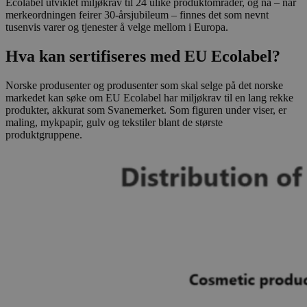
Ecolabel utviklet miljøkrav til 24 ulike produktområder, og nå – når
merkeordningen feirer 30-årsjubileum – finnes det som nevnt
tusenvis varer og tjenester å velge mellom i Europa.
Hva kan sertifiseres med EU Ecolabel?
Norske produsenter og produsenter som skal selge på det norske
markedet kan søke om EU Ecolabel har miljøkrav til en lang rekke
produkter, akkurat som Svanemerket. Som figuren under viser, er
maling, mykpapir, gulv og tekstiler blant de største
produktgruppene.