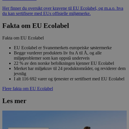
Her finner du oversikt over kravene til EU Ecolabel, og m.a.o. hva
du kan sertifisere med EUs offisielle miljømerke.
Fakta om EU Ecolabel
Fakta om EU Ecolabel
EU Ecolabel er Svanemerkets europeiske søstermerke
Begge vurderer produktets liv fra A til Å, og alle
miljøproblemer som kan oppstå underveis
22 % av den norske befolkningen kjenner EU Ecolabel
Merket har miljøkrav til 24 produktområder, og reviderer dem
jevnlig
I alt 116 692 varer og tjenester er sertifisert med EU Ecolabel
Flere fakta om EU Ecolabel
Les mer