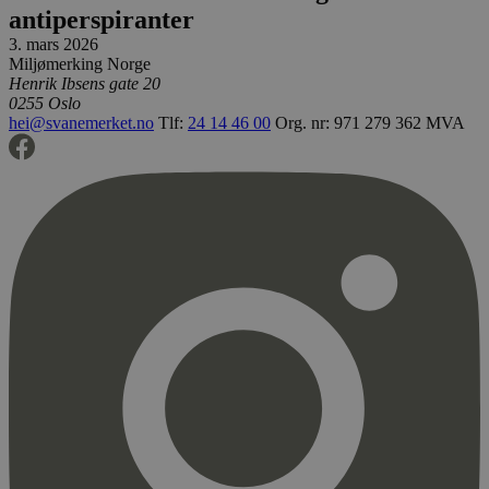
antiperspiranter
3. mars 2026
Miljømerking Norge
Henrik Ibsens gate 20
0255 Oslo
hei@svanemerket.no
Tlf:
24 14 46 00
Org. nr: 971 279 362 MVA