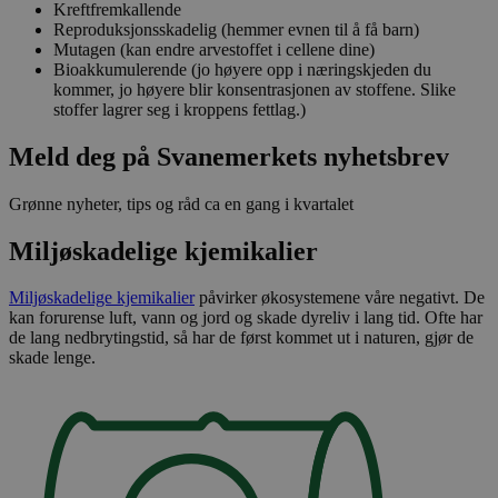
Kreftfremkallende
Reproduksjonsskadelig (hemmer evnen til å få barn)
Mutagen (kan endre arvestoffet i cellene dine)
Bioakkumulerende (jo høyere opp i næringskjeden du
kommer, jo høyere blir konsentrasjonen av stoffene. Slike
stoffer lagrer seg i kroppens fettlag.)
Meld deg på Svanemerkets nyhetsbrev
Grønne nyheter, tips og råd ca en gang i kvartalet
Miljøskadelige kjemikalier
Miljøskadelige kjemikalier
påvirker økosystemene våre negativt. De
kan forurense luft, vann og jord og skade dyreliv i lang tid. Ofte har
de lang nedbrytingstid, så har de først kommet ut i naturen, gjør de
skade lenge.