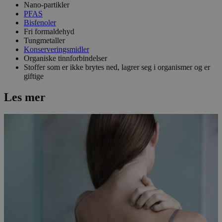
Nano-partikler
PFAS
Bisfenoler
Fri formaldehyd
Tungmetaller
Konserveringsmidler
Organiske tinnforbindelser
Stoffer som er ikke brytes ned, lagrer seg i organismer og er
giftige
Les mer