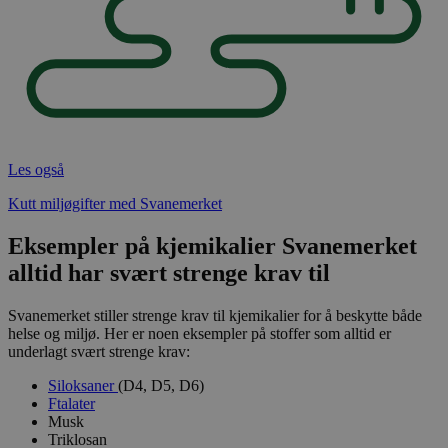
Les også
Kutt miljøgifter med Svanemerket
Eksempler på kjemikalier Svanemerket
alltid har svært strenge krav til
Svanemerket stiller strenge krav til kjemikalier for å beskytte både
helse og miljø. Her er noen eksempler på stoffer som alltid er
underlagt svært strenge krav:
Siloksaner
(D4, D5, D6)
Ftalater
Musk
Triklosan