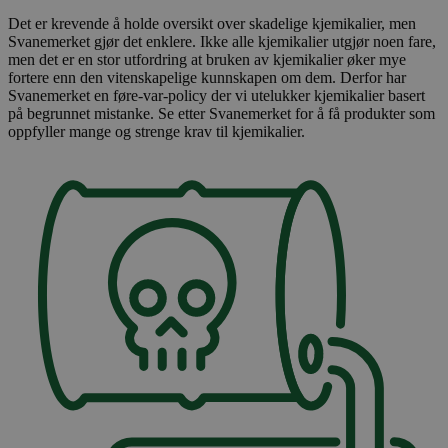
Det er krevende å holde oversikt over skadelige kjemikalier, men
Svanemerket gjør det enklere. Ikke alle kjemikalier utgjør noen fare,
men det er en stor utfordring at bruken av kjemikalier øker mye
fortere enn den vitenskapelige kunnskapen om dem. Derfor har
Svanemerket en føre-var-policy der vi utelukker kjemikalier basert
på begrunnet mistanke. Se etter Svanemerket for å få produkter som
oppfyller mange og strenge krav til kjemikalier.