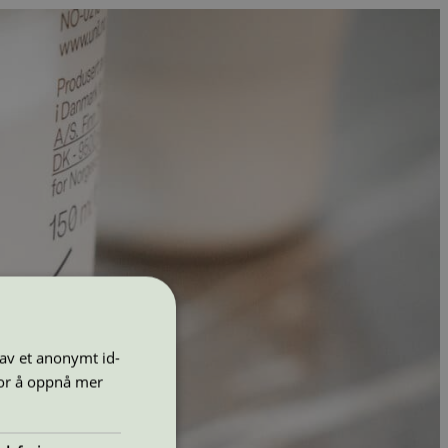
 av et anonymt id-
for å oppnå mer