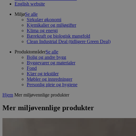
English website
Miljø
Se alle
Sirkulær økonomi
Kjemikalier og miljøgifter
Klima og energi
Bærekraft og biologisk mangfold
Clean Industrial Deal (tidligere Green Deal)
Produktområder
Se alle
Bolig og andre bygg
Byggevarer og materialer
Fond
Klær og tekstiler
Møbler og innredninger
Personlig pleie og hygiene
Hjem
Mer miljøvennlige produkter
Mer miljøvennlige produkter