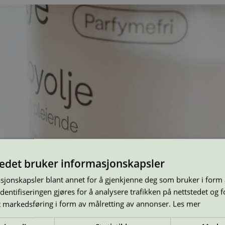
tedet bruker informasjonskapsler
sjonskapsler blant annet for å gjenkjenne deg som bruker i form
ntifiseringen gjøres for å analysere trafikken på nettstedet og 
t markedsføring i form av målretting av annonser.
Les mer